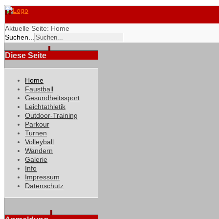
Aktuelle Seite:
Home
Suchen...
Diese Seite
Home
Faustball
Gesundheitssport
Leichtathletik
Outdoor-Training
Parkour
Turnen
Volleyball
Wandern
Galerie
Info
Impressum
Datenschutz